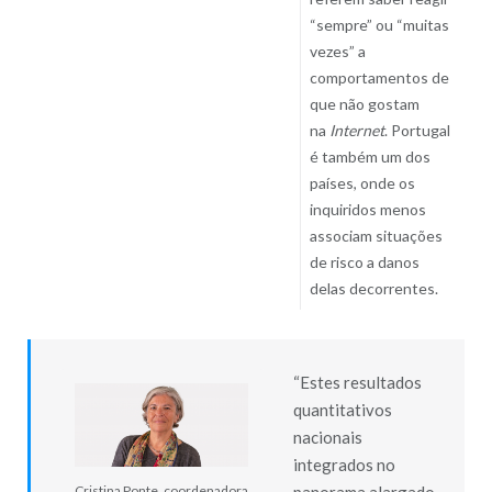
“sempre” ou “muitas
vezes” a
comportamentos de
que não gostam
na
Internet
. Portugal
é também um dos
países, onde os
inquiridos menos
associam situações
de risco a danos
delas decorrentes.
“Estes resultados
quantitativos
nacionais
integrados no
panorama alargado
Cristina Ponte, coordenadora