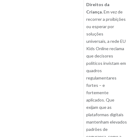
Direitos da
Criança.
Em vez de
recorrer a proibições
ou esperar por
soluções
universais, a rede EU
Kids Online reclama
que decisores
políticos invistam em
quadros
regulamentares
fortes – e
fortemente
aplicados. Que
exijam que as
plataformas digitais
mantenham elevados
padrões de
segurança, como a