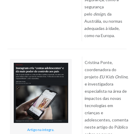
segurança
pelo
design
, da
Austrália, ou normas
adequadas à idade,
como na Europa.
Cristina Ponte,
coordenadora do
projeto
EU Kids Online
,
e investigadora
especialista na área de
impactos das novas
tecnologias em
crianças e
adolescentes, comenta
neste artigo do Público
Artigo na íntegra.