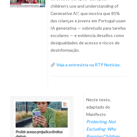
children’s use and understanding of
Generative AI”, que mostra que 85%
das crianças e jovens em Portugal usam
IA generativa — sobretudo para tarefas
escolares — e evidencia desafios como
desigualdades de acesso e riscos de
desinformação.
Veja a entrevista na RTP Notícias.
Neste texto,
adaptado do
Manifesto
Protecting, Not
Excluding: Why
Banning Children