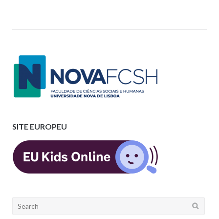
SITE EUROPEU
Search
for: