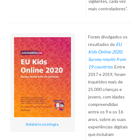
vigilantes, cada vez
mais controladores”.
Foram divulgados os
resultados do
EU
Kids Online 2020:
Survey results from
19 countries
. Entre
2017 e 2019, foram
inquiridos mais de
25.000 crianças e
jovens, com idades
compreendidas
entre os 9 e os 16
anos, sobre as suas
Relatório na íntegra.
experiências digitais
que incluíram