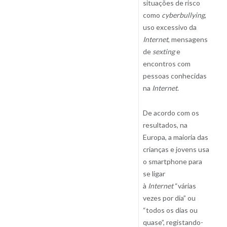
situações de risco
como
cyberbullying
,
uso excessivo da
Internet
, mensagens
de
sexting
e
encontros com
pessoas conhecidas
na
Internet
.
De acordo com os
resultados, na
Europa, a maioria das
crianças e jovens usa
o smartphone para
se ligar
à
Internet
“várias
vezes por dia” ou
“todos os dias ou
quase”, registando-