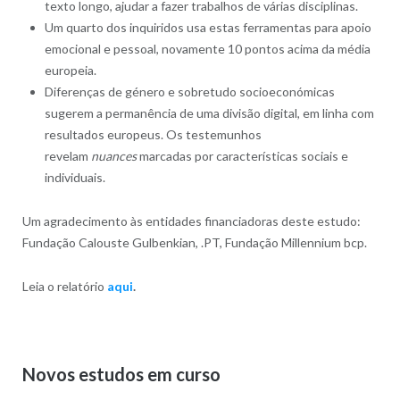
texto longo, ajudar a fazer trabalhos de várias disciplinas.
Um quarto dos inquiridos usa estas ferramentas para apoio
emocional e pessoal, novamente 10 pontos acima da média
europeia.
Diferenças de género e sobretudo socioeconómicas
sugerem a permanência de uma divisão digital, em linha com
resultados europeus. Os testemunhos
revelam
nuances
marcadas por características sociais e
individuais.
Um agradecimento às entidades financiadoras deste estudo:
Fundação Calouste Gulbenkian, .PT, Fundação Millennium bcp.
Leia o relatório
aqui
.
Novos estudos em curso